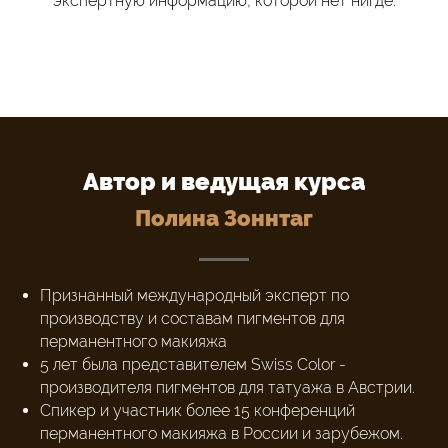
экспертную информацию, которой нет нигде.
Автор и ведущая курса
Полина Зоннтаг
Признанный международный эксперт по
производству и составам пигментов для
перманентного макияжа
5 лет была представителем Swiss Color -
производителя пигментов для татуажа в Австрии.
Спикер и участник более 15 конференций
перманентного макияжа в России и зарубежом.