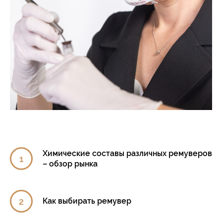
Химические составы различных ремуверов
– обзор рынка
Как выбирать ремувер