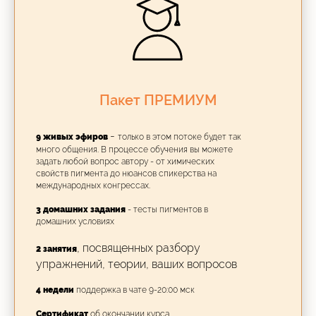
Пакет ПРЕМИУМ
-
9 живых эфиров
только в этом потоке будет так
много общения. В процессе обучения вы можете
задать любой вопрос автору - от химических
свойств пигмента до нюансов спикерства на
международных конгрессах.
3 домашних задания
- тесты пигментов в
домашних условиях
, посвященных разбору
2 занятия
упражнений, теории, ваших вопросов
4 недели
поддержка в чате 9-20:00 мск
Сертификат
об окончании курса