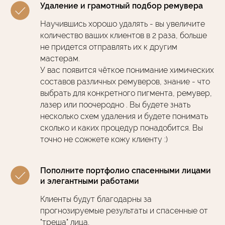
Удаление и грамотный подбор ремувера
Научившись хорошо удалять - вы увеличите
количество ваших клиентов в 2 раза, больше
не придется отправлять их к другим
мастерам.
У вас появится чёткое понимание химических
составов различных ремуверов, знание - что
выбрать для конкретного пигмента, ремувер,
лазер или поочеродно . Вы будете знать
несколько схем удаления и будете понимать
сколько и каких процедур понадобится. Вы
точно не сожжете кожу клиенту :)
Пополните портфолио спасенными лицами
и элегантными работами
Клиенты будут благодарны за
прогнозируемые результаты и спасенные от
"треша" лица.