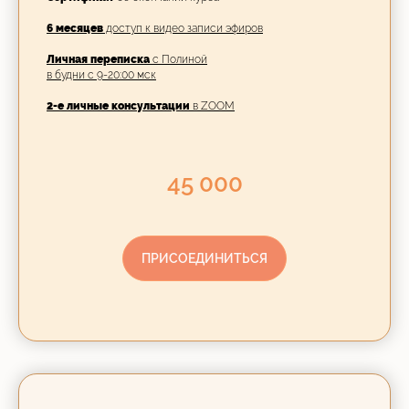
6 месяцев
доступ к видео записи эфиров
Личная переписка
с Полиной
в будни с 9-20:00 мск
2-е личные консультации
в ZOOM
45 000
ПРИСОЕДИНИТЬСЯ