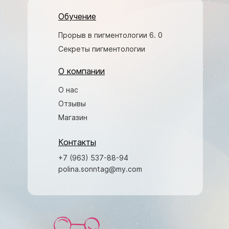
Обучение
Прорыв в пигментологии 6. 0
Секреты пигментологии
О компании
О нас
Отзывы
Магазин
Контакты
+7 (963) 537-88-94
polina.sonntag@my.com